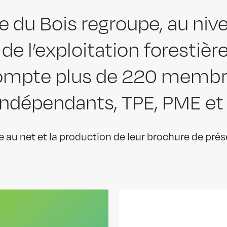
 du Bois regroupe, au nive
 de l’exploitation forestièr
compte plus de 220 membre
indépendants, TPE, PME et
mise au net et la production de leur brochure de pré