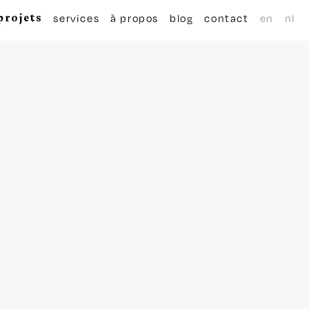
projets
services
à propos
blog
contact
en
nl