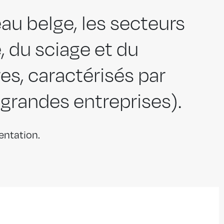
au belge, les secteurs
e, du sciage et du
s, caractérisés par
 grandes entreprises).
sentation.