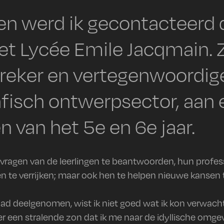
n werd ik gecontacteerd d
t Lycée Emile Jacqmain. Zi
reker en vertegenwoordig
fisch ontwerpsector, aan
n van het 5e en 6e jaar.
vragen van de leerlingen te beantwoorden, hun professi
 te verrijken; maar ook hen te helpen nieuwe kansen t
d deelgenomen, wist ik niet goed wat ik kon verwachten.
 een stralende zon dat ik me naar de idyllische omge