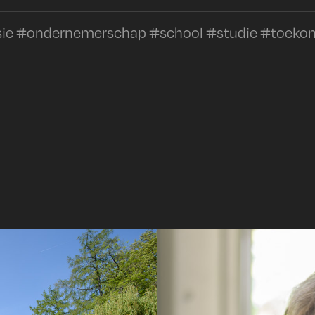
ie #ondernemerschap #school #studie #toeko