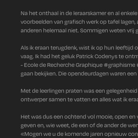
Na het onthaal in de leraarskamer en al enke
voorbeelden van grafisch werk op tafel lagen,
anderen helemaal niet. Sommigen weten vrij g
Als ik eraan terugdenk, wist ik op hun leeftijd 
vaag. Ik had het geluk Patrick Codenys te ont
- Ecole de Recherche Graphique #graphisme 
gaan bekijken. Die opendeurdagen waren een o
Met de leerlingen praten was een gelegenheid o
ontwerper samen te vatten en alles wat ik era
Het was dus een ochtend vol mooie, open en ve
geven en, wie weet, de een of de ander de we
«Mogen we u de komende jaren opnieuw conta