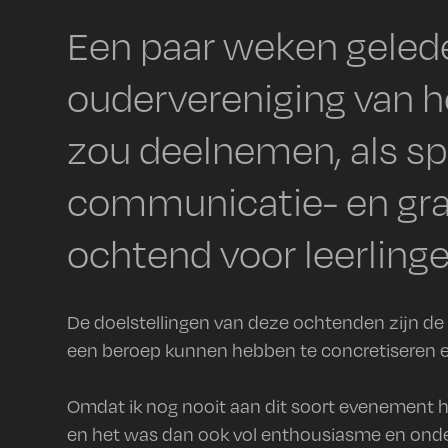
Een paar weken gelede
oudervereniging van he
zou deelnemen, als sp
communicatie- en gra
ochtend voor leerlinge
De doelstellingen van deze ochtenden zijn de 
een beroep kunnen hebben te concretiseren en
Omdat ik nog nooit aan dit soort evenement ha
en het was dan ook vol enthousiasme en onder