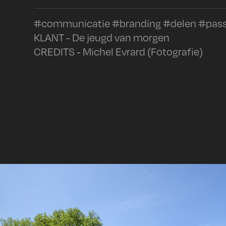
#communicatie #branding #delen #pass
KLANT - De jeugd van morgen
CREDITS - Michel Evrard (Fotografie)