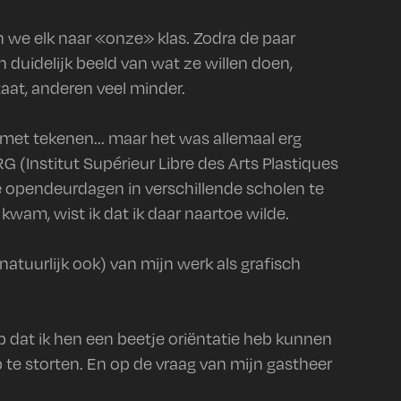
 we elk naar «onze» klas. Zodra de paar
 duidelijk beeld van wat ze willen doen,
aat, anderen veel minder.
ts met tekenen... maar het was allemaal erg
 (Institut Supérieur Libre des Arts Plastiques
opendeurdagen in verschillende scholen te
am, wist ik dat ik daar naartoe wilde.
atuurlijk ook) van mijn werk als grafisch
 dat ik hen een beetje oriëntatie heb kunnen
te storten. En op de vraag van mijn gastheer