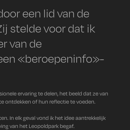
oor een lid van de
j stelde voor dat ik
er van de
 een «beroepeninfo»-
onele ervaring te delen, het beeld dat ze van
e ontdekken of hun reflectie te voeden.
 In elk geval vond ik het idee aantrekkelijk
ving van het Leopoldpark begaf.