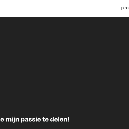
pro
e mijn passie te delen!